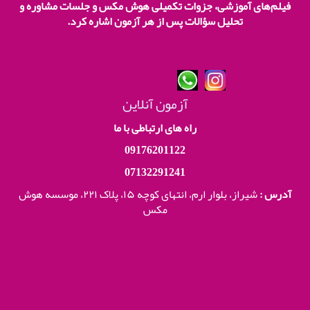
فیلم‌های آموزشی، جزوات تکمیلی هوش مکس و جلسات مشاوره و
تحلیل سؤالات پس از هر آزمون اشاره کرد.
آزمون آنلاین
راه های ارتباطی با ما
09176201122
07132291241
آدرس :
شیراز، بلوار ارم، انتهای کوچه ۱۵، پلاک ۲۲۱،
موسسه هوش
مکس