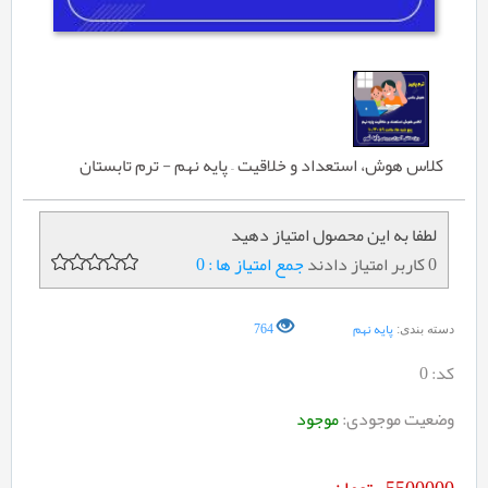
کلاس هوش، استعداد و خلاقیت – پایه نهم - ترم تابستان
لطفا به این محصول امتیاز دهید
0 کاربر امتیاز دادند
جمع امتیاز ها : 0
پایه نهم
764
دسته بندی:
کد:
0
وضعیت موجودی:
موجود
5500000
تومان