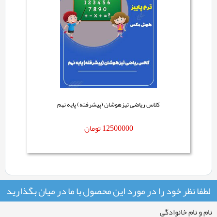
کلاس ریاضی تیزهوشان (پیشرفته) پایه نهم
12500000
تومان
لطفا نظر خود را در مورد این محصول با ما در میان بگذارید
نام و نام خانوادگی