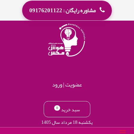
مشاوره رایگان : 09176201122
عضویت
|
ورود
0
سبد خرید
یکشنبه 18 مرداد سال 1405