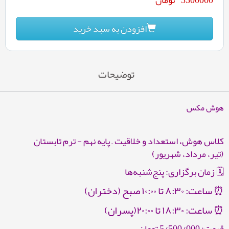
افزودن به سبد خرید
توضیحات
هوش مکس
کلاس هوش، استعداد و خلاقیت – پایه نهم - ترم تابستان
(تیر، مرداد، شهریور)
🗓 زمان برگزاری: پنج‌شنبه‌ها
⏰ ساعت: ۸:۳۰ تا ۱۰:۰۰ صبح (دختران)
⏰ ساعت: ۱۸:۳۰ تا ۲۰:۰۰(پسران)
قیمت: 5/500/000 تومان