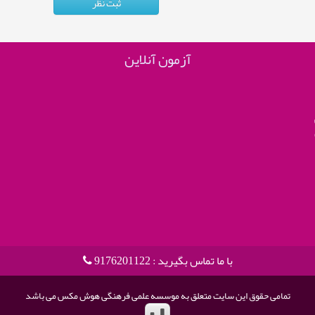
آزمون آنلاین
با ما تماس بگیرید : 9176201122
تمامی حقوق این سایت متعلق به موسسه علمی فرهنگی هوش مکس می باشد