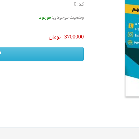
کد:
0
وضعیت موجودی:
موجود
3700000
تومان