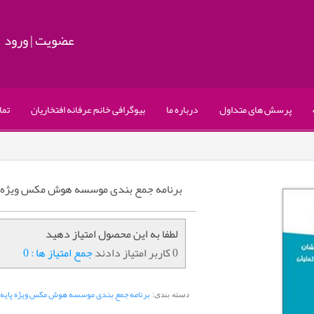
عضویت
|
ورود
پرسش های متداول
درباره ما
بیوگرافی خانم عرفانه افتخاریان
تما
برنامه جمع بندی موسسه هوش مکس ویژه پ
لطفا به این محصول امتیاز دهید
0 کاربر امتیاز دادند
جمع امتیاز ها : 0
برنامه جمع بندی موسسه هوش مکس ویژه پایه 
دسته بندی: