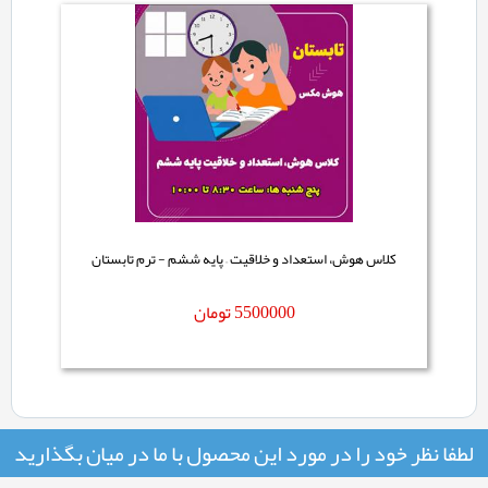
کلاس هوش، استعداد و خلاقیت – پایه ششم - ترم تابستان
5500000
تومان
لطفا نظر خود را در مورد این محصول با ما در میان بگذارید