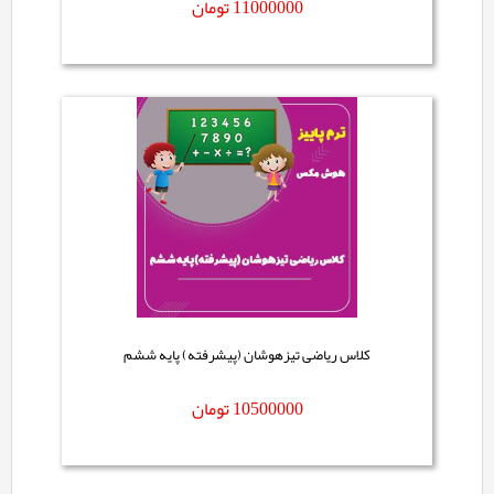
11000000
تومان
کلاس ریاضی تیزهوشان (پیشرفته) پایه ششم
10500000
تومان