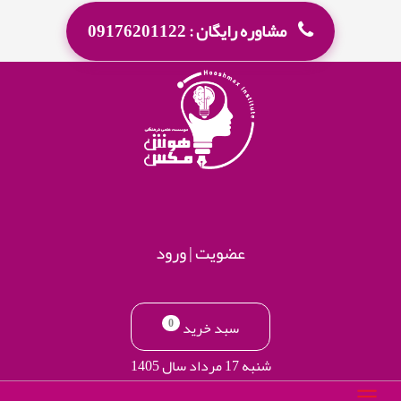
مشاوره رایگان : 09176201122
عضویت
|
ورود
0
سبد خرید
شنبه 17 مرداد سال 1405