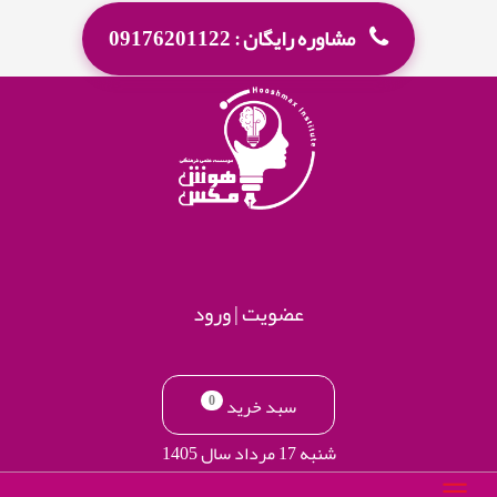
مشاوره رایگان : 09176201122
عضویت
|
ورود
0
سبد خرید
شنبه 17 مرداد سال 1405