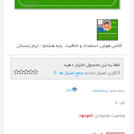
کلاس هوش، استعداد و خلاقیت – پایه هشتم - ترم زمستان
لطفا به این محصول امتیاز دهید
0 کاربر امتیاز دادند
جمع امتیاز ها : 0
پایه هشتم
314
دسته بندی:
کد:
0
وضعیت موجودی:
ناموجود
8000000
تومان