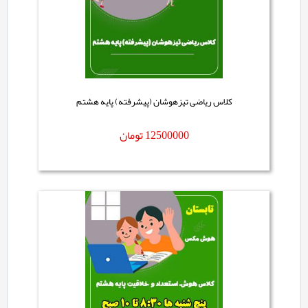
کلاس ریاضی تیزهوشان (پیشرفته) پایه هشتم
12500000
تومان