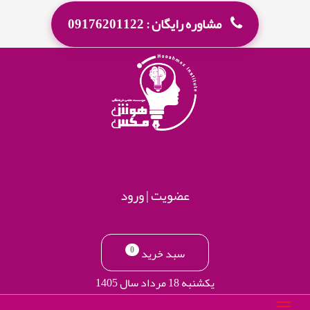
مشاوره رایگان : 09176201122
عضویت
|
ورود
0
سبد خرید
یکشنبه 18 مرداد سال 1405