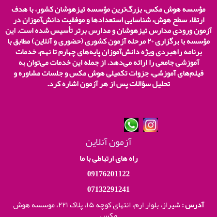
مؤسسه هوش مکس، بزرگ‌ترین مؤسسه تیزهوشان کشور، با هدف
ارتقاء سطح هوش، شناسایی استعدادها و موفقیت دانش‌آموزان در
آزمون ورودی مدارس تیزهوشان و مدارس برتر تأسیس شده است. این
مؤسسه با برگزاری
۲۰
مرحله آزمون کشوری (حضوری و آنلاین) مطابق با
برنامه راهبردی ویژه دانش‌آموزان پایه‌های چهارم تا نهم، خدمات
آموزشی جامعی را ارائه می‌دهد. از جمله این خدمات می‌توان به
فیلم‌های آموزشی، جزوات تکمیلی هوش مکس و جلسات مشاوره و
تحلیل سؤالات پس از هر آزمون اشاره کرد.
آزمون آنلاین
راه های ارتباطی با ما
09176201122
07132291241
آدرس :
شیراز، بلوار ارم، انتهای کوچه ۱۵، پلاک ۲۲۱،
موسسه هوش
مکس