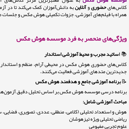
موسسه هوش مکس
به عنوان معتبرترین مرکز کلاس‌های
کلاس‌های
حضوری
و
آنلاین
همراه با فیلم‌های آموزشی، جزوات تکمیلی هوش مکس و جلسات م
ویژگی‌های منحصر به فرد موسسه هوش مکس
📚
ا
ساتید مجرب و محیط آموزشی استاندار
کلاس‌های حضوری هوش مکس در محیطی آرام، منظم و استاندارد ب
جدیدترین متدهای آموزشی فعالیت می‌کنند.
📝
برنامه آموزشی جامع و هدفمند هوش مکس
برنامه درسی موسسه هوش مکس بر اساس تحلیل دقیق آزمون‌های ت
مباحث آموزشی شامل:
هوش و استعداد تحلیلی (کلامی، منطقی، عددی، تصویری، فضایی،
ریاضی تحلیلی ویژه تیزهوشان
علوم تجربی مفهومی