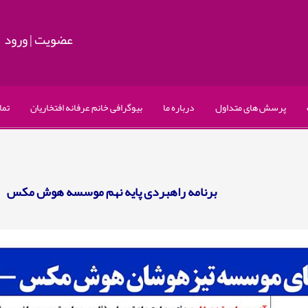
عضویت
|
ورود
پرسش های متداول
درباره ما
بیوگرافی خانم عرفانه افتخاریان
تما
برنامه راهبردی پایه نهم موسسه هوش مکس