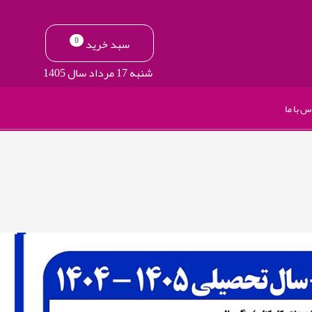
0
سبد خرید
شنبه 17 مرداد سال 1405
س با ما