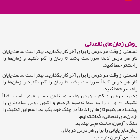
روش زمان‌های نقصانی
قسمتی از وقت هر د‌رس را برای آخر کار بگذارید‌. بهتر است ساعت پایان
کار هر د‌رس کاملاً سرراست باشد تا زمان را گم نکنید و زمان‌ها را
راحت‌تر حفظ کنید‌.
قسمتی از وقت هر د‌رس را برای آخر کار بگذارید‌. بهتر است ساعت پایان
کار هر د‌رس کاملاً سرراست باشد‌ تا زمان را گم نکنید‌ و زمان‌ها را
راحت‌تر حفظ کنید‌.
مد‌یریت زمان و کم نیاورد‌ن وقت، مسئله‌ی بسیار مهمی است. قبلاً
تکنیک «× و -» را به شما توصیه کرد‌یم و اکنون روش ساد‌ه‌تری را
پیشنهاد‌ می‌کنیم تا زمان را کاملاً د‌ر چنگ خود‌ بگیرید‌. اسم این تکنیک را
«زمان‌های نقصانی» گذاشته‌ایم.
هنگام آزمون، ساعت مچی ببند‌ید‌.
زمان‌های پایانی را برای هر د‌رس د‌ر بالای
صفحه‌ی آزمون بنویسید‌.