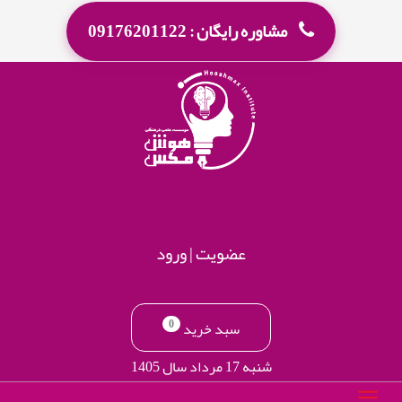
مشاوره رایگان : 09176201122
عضویت
|
ورود
0
سبد خرید
شنبه 17 مرداد سال 1405