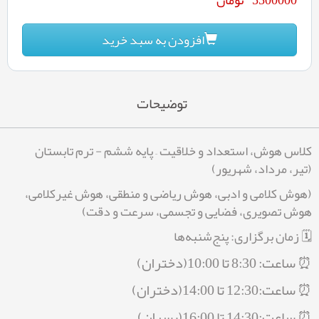
افزودن به سبد خرید
توضیحات
کلاس هوش، استعداد و خلاقیت – پایه ششم - ترم تابستان
(تیر، مرداد، شهریور)
(هوش کلامی و ادبی، هوش ریاضی و منطقی، هوش غیرکلامی،
هوش تصویری، فضایی و تجسمی، سرعت و دقت)
🗓 زمان برگزاری: پنج‌شنبه‌ها
⏰ ساعت: 8:30 تا
10:00(دختران)
⏰ ساعت:12:30 تا 14:00(دختران)
⏰ ساعت:14:30 تا 16:00(پسران)