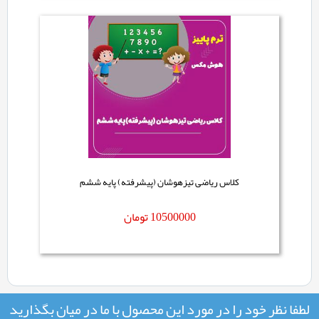
کلاس ریاضی تیزهوشان (پیشرفته) پایه ششم
10500000
تومان
لطفا نظر خود را در مورد این محصول با ما در میان بگذارید