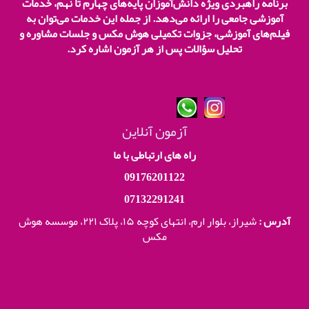
برنامه راهبردی ویژه دانش‌آموزان پایه‌های چهارم تا نهم، خدمات
آموزشی جامعی را ارائه می‌دهد. از جمله این خدمات می‌توان به
فیلم‌های آموزشی، جزوات تکمیلی هوش مکس و جلسات مشاوره و
تحلیل سؤالات پس از هر آزمون اشاره کرد.
آزمون آنلاین
راه های ارتباطی با ما
09176201122
07132291241
آدرس :
شیراز، بلوار ارم، انتهای کوچه ۱۵، پلاک ۲۲۱،
موسسه هوش
مکس