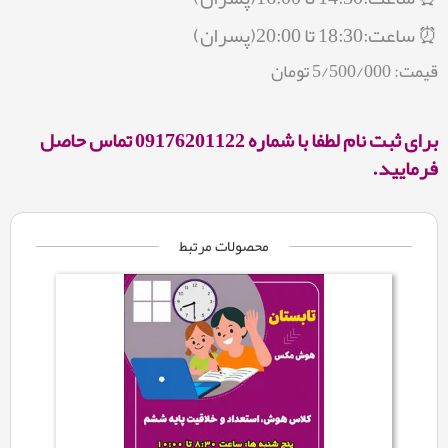
⏰ ساعت:18:30 تا 20:00(پسران)
قیمت: 5/500/000 تومان
برای ثبت نام لطفا با شماره 09176201122 تماس حاصل
فرمایید.
محصولات مرتبط