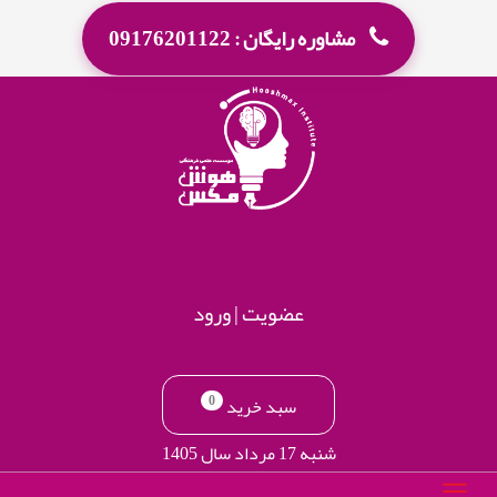
مشاوره رایگان : 09176201122
عضویت
|
ورود
0
سبد خرید
شنبه 17 مرداد سال 1405