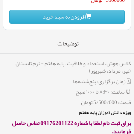
افزودن به سبد خرید
توضیحات
کلاس هوش، استعداد و خلاقیت – پایه هفتم - ترم تابستان
(تیر، مرداد، شهریور)
🗓 زمان برگزاری: پنج‌شنبه‌ها
⏰ ساعت: ۸:۳۰ تا ۱۰:۰۰ صبح
قیمت: 5/500/000 تومان
ویژه دانش آموزان پایه هفتم
برای ثبت نام لطفا با شماره 09176201122 تماس حاصل
فرمایید.