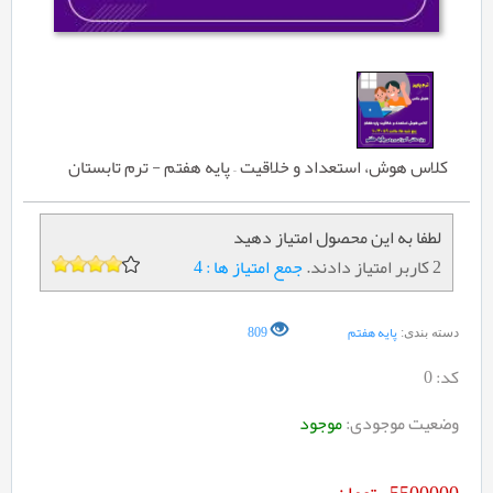
کلاس هوش، استعداد و خلاقیت – پایه هفتم - ترم تابستان
لطفا به این محصول امتیاز دهید
2 کاربر امتیاز دادند.
جمع امتیاز ها : 4
پایه هفتم
809
دسته بندی:
کد:
0
وضعیت موجودی:
موجود
5500000
تومان